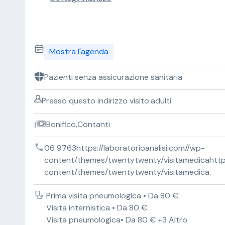
Mostra l'agenda
Pazienti senza assicurazione sanitaria
Presso questo indirizzo visito:adulti
Bonifico,Contanti
06 9763https://laboratorioanalisi.com//wp-
content/themes/twentytwenty/visitamedicahttps:
content/themes/twentytwenty/visitamedica.
Prima visita pneumologica • Da 80 €
Visita internistica • Da 80 €
Visita pneumologica• Da 80 € +3 Altro