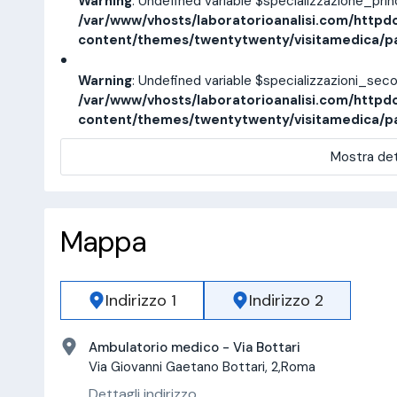
Warning
: Undefined variable $specializzazione_pri
/var/www/vhosts/laboratorioanalisi.com/httpd
content/themes/twentytwenty/visitamedica/p
Warning
: Undefined variable $specializzazioni_sec
/var/www/vhosts/laboratorioanalisi.com/httpd
content/themes/twentytwenty/visitamedica/p
Mostra det
Mappa
Indirizzo 1
Indirizzo 2
Ambulatorio medico - Via Bottari
Via Giovanni Gaetano Bottari, 2,Roma
Dettagli indirizzo