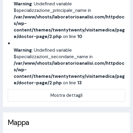
Warning
: Undefined variable
$specializzazione_principale_name in
/var/www/vhosts/laboratorioanalisi.com/httpdoc
s/wp-
content/themes/twentytwenty/visitamedica/pag
e/doctor-page/2.php
on line
10
Warning
: Undefined variable
$specializzazioni_secondarie_name in
/var/www/vhosts/laboratorioanalisi.com/httpdoc
s/wp-
content/themes/twentytwenty/visitamedica/pag
e/doctor-page/2.php
on line
13
Mostra dettagli
Mappa