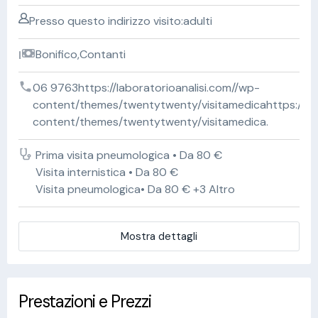
Presso questo indirizzo visito:adulti
Bonifico,Contanti
06 9763https://laboratorioanalisi.com//wp-
content/themes/twentytwenty/visitamedicahttps://lab
content/themes/twentytwenty/visitamedica.
Prima visita pneumologica • Da 80 €
Visita internistica • Da 80 €
Visita pneumologica• Da 80 € +3 Altro
Mostra dettagli
Prestazioni e Prezzi