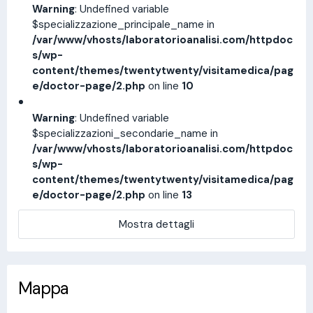
Warning
: Undefined variable
$specializzazione_principale_name in
/var/www/vhosts/laboratorioanalisi.com/httpdoc
s/wp-
content/themes/twentytwenty/visitamedica/pag
e/doctor-page/2.php
on line
10
Warning
: Undefined variable
$specializzazioni_secondarie_name in
/var/www/vhosts/laboratorioanalisi.com/httpdoc
s/wp-
content/themes/twentytwenty/visitamedica/pag
e/doctor-page/2.php
on line
13
Mostra dettagli
Mappa