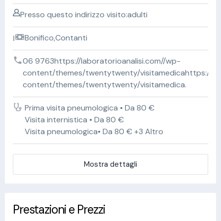
Presso questo indirizzo visito:adulti
Bonifico,Contanti
06 9763https://laboratorioanalisi.com//wp-
content/themes/twentytwenty/visitamedicahttps://lab
content/themes/twentytwenty/visitamedica.
Prima visita pneumologica • Da 80 €
Visita internistica • Da 80 €
Visita pneumologica• Da 80 € +3 Altro
Mostra dettagli
Prestazioni e Prezzi