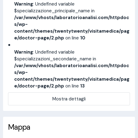
Warning
: Undefined variable
$specializzazione_principale_name in
/var/www/vhosts/laboratorioanalisi.com/httpdoc
s/wp-
content/themes/twentytwenty/visitamedica/pag
e/doctor-page/2.php
on line
10
Warning
: Undefined variable
$specializzazioni_secondarie_name in
/var/www/vhosts/laboratorioanalisi.com/httpdoc
s/wp-
content/themes/twentytwenty/visitamedica/pag
e/doctor-page/2.php
on line
13
Mostra dettagli
Mappa