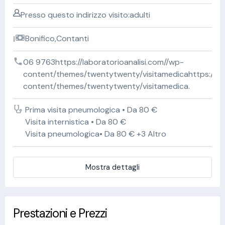
Presso questo indirizzo visito:adulti
Bonifico,Contanti
06 9763https://laboratorioanalisi.com//wp-
content/themes/twentytwenty/visitamedicahttps://lab
content/themes/twentytwenty/visitamedica.
Prima visita pneumologica • Da 80 €
Visita internistica • Da 80 €
Visita pneumologica• Da 80 € +3 Altro
Mostra dettagli
Prestazioni e Prezzi