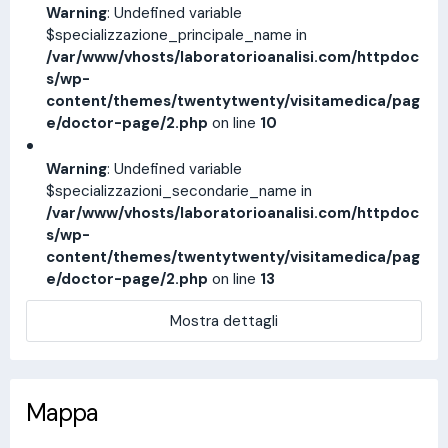
Warning
: Undefined variable
$specializzazione_principale_name in
/var/www/vhosts/laboratorioanalisi.com/httpdoc
s/wp-
content/themes/twentytwenty/visitamedica/pag
e/doctor-page/2.php
on line
10
Warning
: Undefined variable
$specializzazioni_secondarie_name in
/var/www/vhosts/laboratorioanalisi.com/httpdoc
s/wp-
content/themes/twentytwenty/visitamedica/pag
e/doctor-page/2.php
on line
13
Mostra dettagli
Mappa