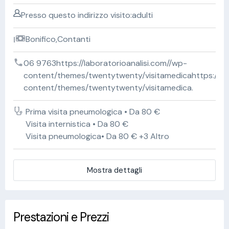
Presso questo indirizzo visito:adulti
Bonifico,Contanti
06 9763https://laboratorioanalisi.com//wp-
content/themes/twentytwenty/visitamedicahttps://lab
content/themes/twentytwenty/visitamedica.
Prima visita pneumologica • Da 80 €
Visita internistica • Da 80 €
Visita pneumologica• Da 80 € +3 Altro
Mostra dettagli
Prestazioni e Prezzi