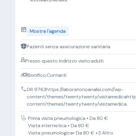
Mostra l'agenda
Pazienti senza assicurazione sanitaria
Presso questo indirizzo visito:adulti
Bonifico,Contanti
06 9763https://laboratorioanalisi.com//wp-
content/themes/twentytwenty/visitamedicahttps:
content/themes/twentytwenty/visitamedica.
Prima visita pneumologica • Da 80 €
Visita internistica • Da 80 €
Visita pneumologica• Da 80 € +3 Altro