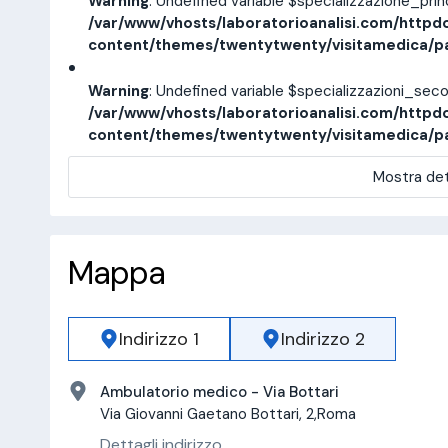
Warning
: Undefined variable $specializzazione_pri
/var/www/vhosts/laboratorioanalisi.com/httpd
content/themes/twentytwenty/visitamedica/p
Warning
: Undefined variable $specializzazioni_sec
/var/www/vhosts/laboratorioanalisi.com/httpd
content/themes/twentytwenty/visitamedica/p
Mostra det
Mappa
Indirizzo 1
Indirizzo 2
Ambulatorio medico - Via Bottari
Via Giovanni Gaetano Bottari, 2,Roma
Dettagli indirizzo