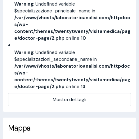
Warning
: Undefined variable
$specializzazione_principale_name in
/var/www/vhosts/laboratorioanalisi.com/httpdoc
s/wp-
content/themes/twentytwenty/visitamedica/pag
e/doctor-page/2.php
on line
10
Warning
: Undefined variable
$specializzazioni_secondarie_name in
/var/www/vhosts/laboratorioanalisi.com/httpdoc
s/wp-
content/themes/twentytwenty/visitamedica/pag
e/doctor-page/2.php
on line
13
Mostra dettagli
Mappa