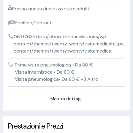
Presso questo indirizzo visito:adulti
Bonifico,Contanti
06 9763https://laboratorioanalisi.com//wp-
content/themes/twentytwenty/visitamedicahttps://lab
content/themes/twentytwenty/visitamedica.
Prima visita pneumologica • Da 80 €
Visita internistica • Da 80 €
Visita pneumologica• Da 80 € +3 Altro
Mostra dettagli
Prestazioni e Prezzi