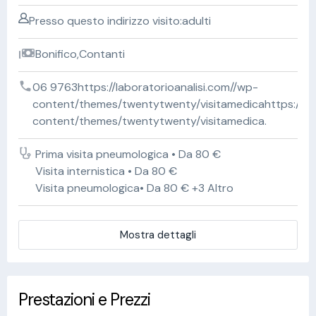
Presso questo indirizzo visito:adulti
Bonifico,Contanti
06 9763https://laboratorioanalisi.com//wp-
content/themes/twentytwenty/visitamedicahttps://lab
content/themes/twentytwenty/visitamedica.
Prima visita pneumologica • Da 80 €
Visita internistica • Da 80 €
Visita pneumologica• Da 80 € +3 Altro
Mostra dettagli
Prestazioni e Prezzi