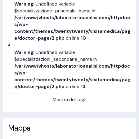
Warning
: Undefined variable
$specializzazione_principale_name in
/var/www/vhosts/laboratorioanalisi.com/httpdoc
s/wp-
content/themes/twentytwenty/visitamedica/pag
e/doctor-page/2.php
on line
10
Warning
: Undefined variable
$specializzazioni_secondarie_name in
/var/www/vhosts/laboratorioanalisi.com/httpdoc
s/wp-
content/themes/twentytwenty/visitamedica/pag
e/doctor-page/2.php
on line
13
Mostra dettagli
Mappa