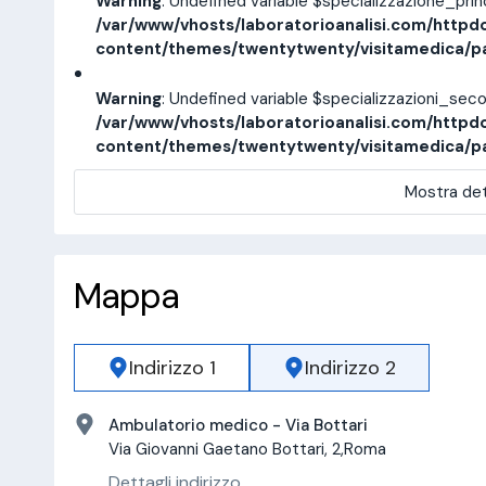
Warning
: Undefined variable $specializzazione_pri
/var/www/vhosts/laboratorioanalisi.com/httpd
content/themes/twentytwenty/visitamedica/p
Warning
: Undefined variable $specializzazioni_sec
/var/www/vhosts/laboratorioanalisi.com/httpd
content/themes/twentytwenty/visitamedica/p
Mostra det
Mappa
Indirizzo 1
Indirizzo 2
Ambulatorio medico - Via Bottari
Via Giovanni Gaetano Bottari, 2,Roma
Dettagli indirizzo