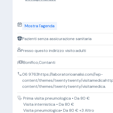
Mostra l'agenda
Pazienti senza assicurazione sanitaria
Presso questo indirizzo visito:adulti
Bonifico,Contanti
06 9763https://laboratorioanalisi.com//wp-
content/themes/twentytwenty/visitamedicahttps:
content/themes/twentytwenty/visitamedica.
Prima visita pneumologica • Da 80 €
Visita internistica • Da 80 €
Visita pneumologica• Da 80 € +3 Altro