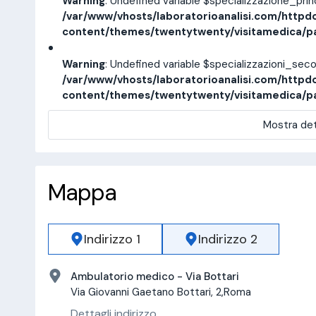
Warning
: Undefined variable $specializzazione_pri
/var/www/vhosts/laboratorioanalisi.com/httpd
content/themes/twentytwenty/visitamedica/p
Warning
: Undefined variable $specializzazioni_sec
/var/www/vhosts/laboratorioanalisi.com/httpd
content/themes/twentytwenty/visitamedica/p
Mostra det
Mappa
Indirizzo 1
Indirizzo 2
Ambulatorio medico - Via Bottari
Via Giovanni Gaetano Bottari, 2,Roma
Dettagli indirizzo