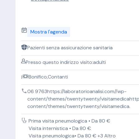
Mostra l'agenda
Pazienti senza assicurazione sanitaria
Presso questo indirizzo visito:adulti
Bonifico,Contanti
06 9763https://laboratorioanalisi.com//wp-
content/themes/twentytwenty/visitamedicahttps:
content/themes/twentytwenty/visitamedica.
Prima visita pneumologica • Da 80 €
Visita internistica • Da 80 €
Visita pneumologica• Da 80 € +3 Altro