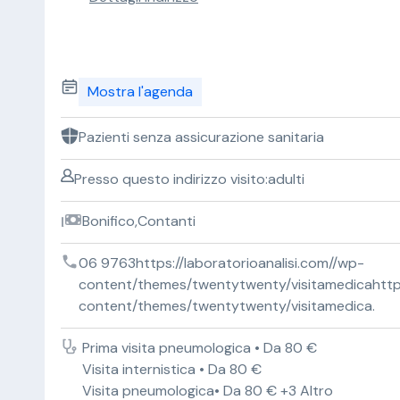
Mostra l'agenda
Pazienti senza assicurazione sanitaria
Presso questo indirizzo visito:adulti
Bonifico,Contanti
06 9763https://laboratorioanalisi.com//wp-
content/themes/twentytwenty/visitamedicahttps:
content/themes/twentytwenty/visitamedica.
Prima visita pneumologica • Da 80 €
Visita internistica • Da 80 €
Visita pneumologica• Da 80 € +3 Altro