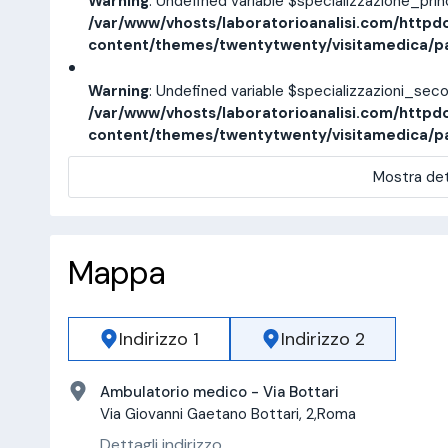
Warning
: Undefined variable $specializzazione_pri
/var/www/vhosts/laboratorioanalisi.com/httpd
content/themes/twentytwenty/visitamedica/p
Warning
: Undefined variable $specializzazioni_sec
/var/www/vhosts/laboratorioanalisi.com/httpd
content/themes/twentytwenty/visitamedica/p
Mostra det
Mappa
Indirizzo 1
Indirizzo 2
Ambulatorio medico - Via Bottari
Via Giovanni Gaetano Bottari, 2,Roma
Dettagli indirizzo