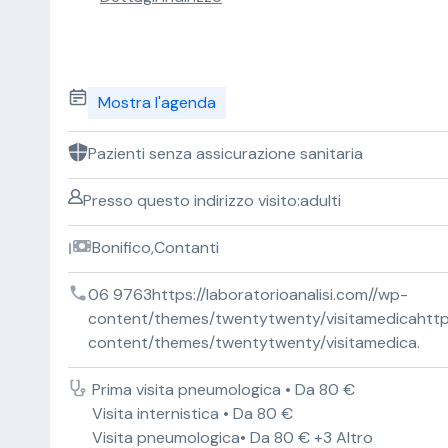
Mostra l'agenda
Pazienti senza assicurazione sanitaria
Presso questo indirizzo visito:adulti
Bonifico,Contanti
06 9763https://laboratorioanalisi.com//wp-
content/themes/twentytwenty/visitamedicahttps:
content/themes/twentytwenty/visitamedica.
Prima visita pneumologica • Da 80 €
Visita internistica • Da 80 €
Visita pneumologica• Da 80 € +3 Altro