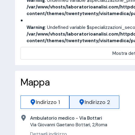
Warning
: Undefined variable $specializzazione_pri
/var/www/vhosts/laboratorioanalisi.com/httpd
content/themes/twentytwenty/visitamedica/p
Warning
: Undefined variable $specializzazioni_sec
/var/www/vhosts/laboratorioanalisi.com/httpd
content/themes/twentytwenty/visitamedica/p
Mostra det
Mappa
Indirizzo 1
Indirizzo 2
Ambulatorio medico - Via Bottari
Via Giovanni Gaetano Bottari, 2,Roma
Dettagli indirizzo