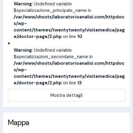
Warning
: Undefined variable
$specializzazione_principale_name in
/var/www/vhosts/laboratorioanalisi.com/httpdoc
s/wp-
content/themes/twentytwenty/visitamedica/pag
e/doctor-page/2.php
on line
10
Warning
: Undefined variable
$specializzazioni_secondarie_name in
/var/www/vhosts/laboratorioanalisi.com/httpdoc
s/wp-
content/themes/twentytwenty/visitamedica/pag
e/doctor-page/2.php
on line
13
Mostra dettagli
Mappa