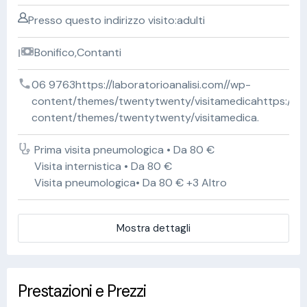
Presso questo indirizzo visito:adulti
Bonifico,Contanti
06 9763https://laboratorioanalisi.com//wp-
content/themes/twentytwenty/visitamedicahttps://lab
content/themes/twentytwenty/visitamedica.
Prima visita pneumologica • Da 80 €
Visita internistica • Da 80 €
Visita pneumologica• Da 80 € +3 Altro
Mostra dettagli
Prestazioni e Prezzi