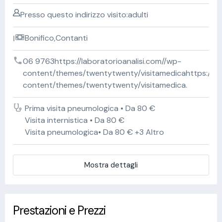
Presso questo indirizzo visito:adulti
Bonifico,Contanti
06 9763https://laboratorioanalisi.com//wp-
content/themes/twentytwenty/visitamedicahttps://lab
content/themes/twentytwenty/visitamedica.
Prima visita pneumologica • Da 80 €
Visita internistica • Da 80 €
Visita pneumologica• Da 80 € +3 Altro
Mostra dettagli
Prestazioni e Prezzi