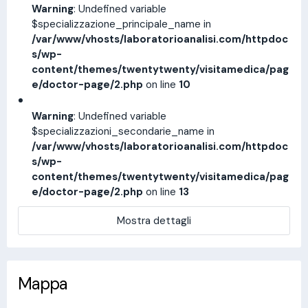
Warning
: Undefined variable
$specializzazione_principale_name in
/var/www/vhosts/laboratorioanalisi.com/httpdoc
s/wp-
content/themes/twentytwenty/visitamedica/pag
e/doctor-page/2.php
on line
10
Warning
: Undefined variable
$specializzazioni_secondarie_name in
/var/www/vhosts/laboratorioanalisi.com/httpdoc
s/wp-
content/themes/twentytwenty/visitamedica/pag
e/doctor-page/2.php
on line
13
Mostra dettagli
Mappa