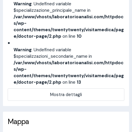
Warning
: Undefined variable
$specializzazione_principale_name in
/var/www/vhosts/laboratorioanalisi.com/httpdoc
s/wp-
content/themes/twentytwenty/visitamedica/pag
e/doctor-page/2.php
on line
10
Warning
: Undefined variable
$specializzazioni_secondarie_name in
/var/www/vhosts/laboratorioanalisi.com/httpdoc
s/wp-
content/themes/twentytwenty/visitamedica/pag
e/doctor-page/2.php
on line
13
Mostra dettagli
Mappa