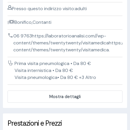
Presso questo indirizzo visito:adulti
Bonifico,Contanti
06 9763https://laboratorioanalisi.com//wp-
content/themes/twentytwenty/visitamedicahttps://lab
content/themes/twentytwenty/visitamedica.
Prima visita pneumologica • Da 80 €
Visita internistica • Da 80 €
Visita pneumologica• Da 80 € +3 Altro
Mostra dettagli
Prestazioni e Prezzi