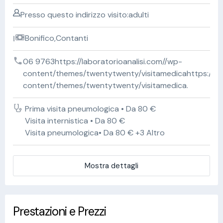
Presso questo indirizzo visito:adulti
Bonifico,Contanti
06 9763https://laboratorioanalisi.com//wp-
content/themes/twentytwenty/visitamedicahttps://lab
content/themes/twentytwenty/visitamedica.
Prima visita pneumologica • Da 80 €
Visita internistica • Da 80 €
Visita pneumologica• Da 80 € +3 Altro
Mostra dettagli
Prestazioni e Prezzi