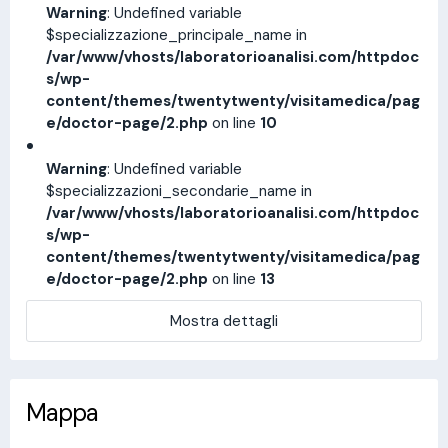
Warning
: Undefined variable
$specializzazione_principale_name in
/var/www/vhosts/laboratorioanalisi.com/httpdoc
s/wp-
content/themes/twentytwenty/visitamedica/pag
e/doctor-page/2.php
on line
10
Warning
: Undefined variable
$specializzazioni_secondarie_name in
/var/www/vhosts/laboratorioanalisi.com/httpdoc
s/wp-
content/themes/twentytwenty/visitamedica/pag
e/doctor-page/2.php
on line
13
Mostra dettagli
Mappa