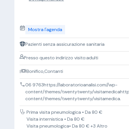
Mostra l'agenda
Pazienti senza assicurazione sanitaria
Presso questo indirizzo visito:adulti
Bonifico,Contanti
06 9763https://laboratorioanalisi.com//wp-
content/themes/twentytwenty/visitamedicahttps:
content/themes/twentytwenty/visitamedica.
Prima visita pneumologica • Da 80 €
Visita internistica • Da 80 €
Visita pneumologica• Da 80 € +3 Altro