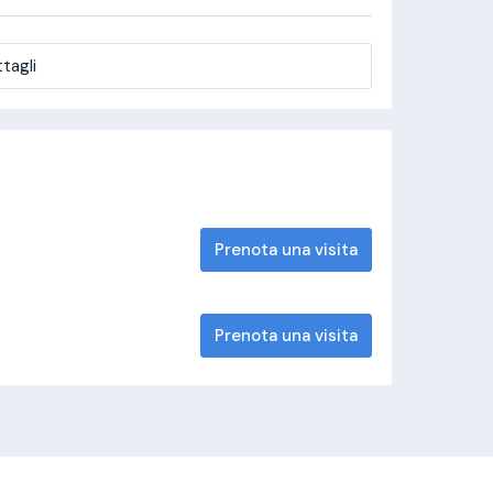
tagli
Prenota una visita
Prenota una visita