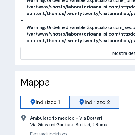
Warning
: Undefined variable $specializzazione_pri
/var/www/vhosts/laboratorioanalisi.com/httpd
content/themes/twentytwenty/visitamedica/p
Warning
: Undefined variable $specializzazioni_sec
/var/www/vhosts/laboratorioanalisi.com/httpd
content/themes/twentytwenty/visitamedica/p
Mostra det
Mappa
Indirizzo 1
Indirizzo 2
Ambulatorio medico - Via Bottari
Via Giovanni Gaetano Bottari, 2,Roma
Dettagli indirizzo