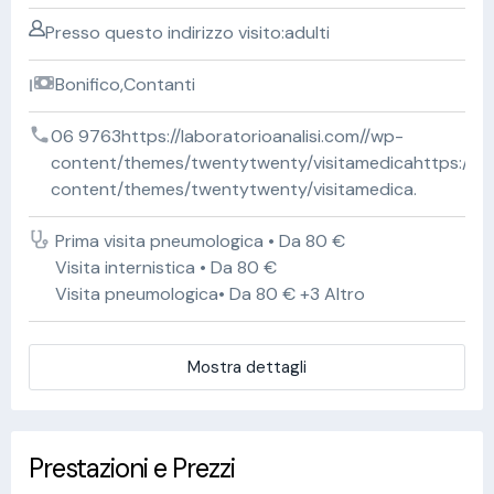
Presso questo indirizzo visito:adulti
Bonifico,Contanti
06 9763https://laboratorioanalisi.com//wp-
content/themes/twentytwenty/visitamedicahttps://lab
content/themes/twentytwenty/visitamedica.
Prima visita pneumologica • Da 80 €
Visita internistica • Da 80 €
Visita pneumologica• Da 80 € +3 Altro
Mostra dettagli
Prestazioni e Prezzi