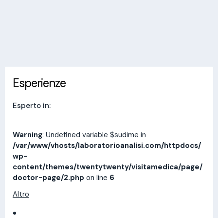
Invia messaggio
Esperienze
Indirizzi
Prestazioni
Recensioni
Esperienze
Esperto in:
Warning
: Undefined variable $sudime in
/var/www/vhosts/laboratorioanalisi.com/httpdocs/
wp-
content/themes/twentytwenty/visitamedica/page/
doctor-page/2.php
on line
6
Altro