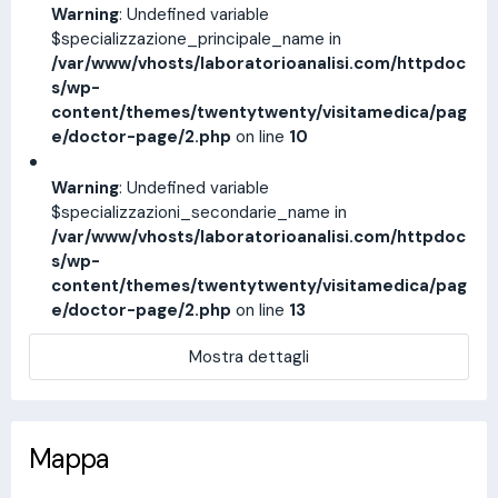
Warning
: Undefined variable
$specializzazione_principale_name in
/var/www/vhosts/laboratorioanalisi.com/httpdoc
s/wp-
content/themes/twentytwenty/visitamedica/pag
e/doctor-page/2.php
on line
10
Warning
: Undefined variable
$specializzazioni_secondarie_name in
/var/www/vhosts/laboratorioanalisi.com/httpdoc
s/wp-
content/themes/twentytwenty/visitamedica/pag
e/doctor-page/2.php
on line
13
Mostra dettagli
Mappa