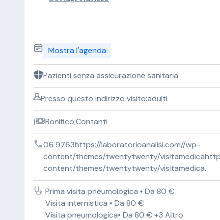
Mostra l'agenda
Pazienti senza assicurazione sanitaria
Presso questo indirizzo visito:adulti
Bonifico,Contanti
06 9763https://laboratorioanalisi.com//wp-
content/themes/twentytwenty/visitamedicahttps:
content/themes/twentytwenty/visitamedica.
Prima visita pneumologica • Da 80 €
Visita internistica • Da 80 €
Visita pneumologica• Da 80 € +3 Altro