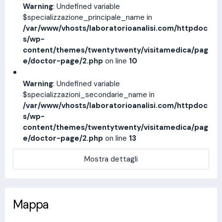
Warning
: Undefined variable
$specializzazione_principale_name in
/var/www/vhosts/laboratorioanalisi.com/httpdoc
s/wp-
content/themes/twentytwenty/visitamedica/pag
e/doctor-page/2.php
on line
10
Warning
: Undefined variable
$specializzazioni_secondarie_name in
/var/www/vhosts/laboratorioanalisi.com/httpdoc
s/wp-
content/themes/twentytwenty/visitamedica/pag
e/doctor-page/2.php
on line
13
Mostra dettagli
Mappa