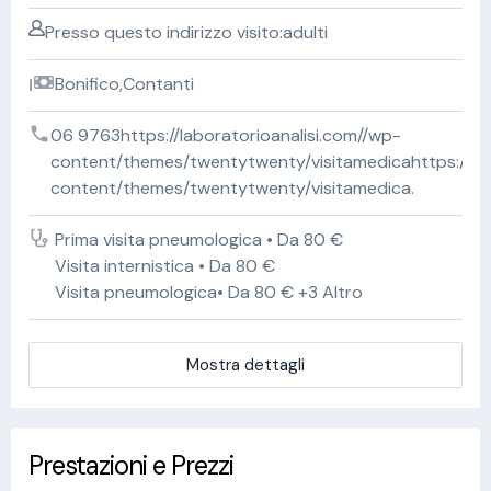
Presso questo indirizzo visito:adulti
Bonifico,Contanti
06 9763https://laboratorioanalisi.com//wp-
content/themes/twentytwenty/visitamedicahttps://lab
content/themes/twentytwenty/visitamedica.
Prima visita pneumologica • Da 80 €
Visita internistica • Da 80 €
Visita pneumologica• Da 80 € +3 Altro
Mostra dettagli
Prestazioni e Prezzi