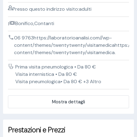
Presso questo indirizzo visito:adulti
Bonifico,Contanti
06 9763https://laboratorioanalisi.com//wp-
content/themes/twentytwenty/visitamedicahttps://lab
content/themes/twentytwenty/visitamedica.
Prima visita pneumologica • Da 80 €
Visita internistica • Da 80 €
Visita pneumologica• Da 80 € +3 Altro
Mostra dettagli
Prestazioni e Prezzi