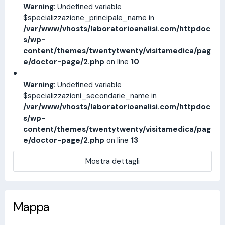
Warning
: Undefined variable
$specializzazione_principale_name in
/var/www/vhosts/laboratorioanalisi.com/httpdoc
s/wp-
content/themes/twentytwenty/visitamedica/pag
e/doctor-page/2.php
on line
10
Warning
: Undefined variable
$specializzazioni_secondarie_name in
/var/www/vhosts/laboratorioanalisi.com/httpdoc
s/wp-
content/themes/twentytwenty/visitamedica/pag
e/doctor-page/2.php
on line
13
Mostra dettagli
Mappa