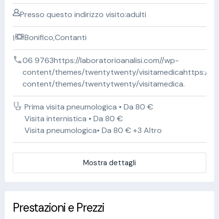
Presso questo indirizzo visito:adulti
Bonifico,Contanti
06 9763https://laboratorioanalisi.com//wp-
content/themes/twentytwenty/visitamedicahttps://lab
content/themes/twentytwenty/visitamedica.
Prima visita pneumologica • Da 80 €
Visita internistica • Da 80 €
Visita pneumologica• Da 80 € +3 Altro
Mostra dettagli
Prestazioni e Prezzi