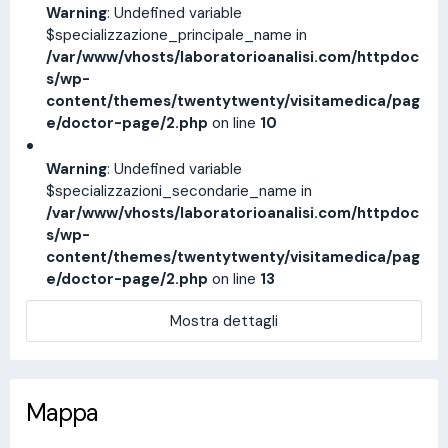
Warning
: Undefined variable
$specializzazione_principale_name in
/var/www/vhosts/laboratorioanalisi.com/httpdoc
s/wp-
content/themes/twentytwenty/visitamedica/pag
e/doctor-page/2.php
on line
10
Warning
: Undefined variable
$specializzazioni_secondarie_name in
/var/www/vhosts/laboratorioanalisi.com/httpdoc
s/wp-
content/themes/twentytwenty/visitamedica/pag
e/doctor-page/2.php
on line
13
Mostra dettagli
Mappa