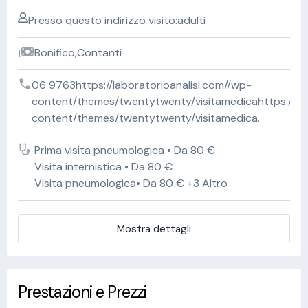
Presso questo indirizzo visito:adulti
Bonifico,Contanti
06 9763https://laboratorioanalisi.com//wp-
content/themes/twentytwenty/visitamedicahttps://lab
content/themes/twentytwenty/visitamedica.
Prima visita pneumologica • Da 80 €
Visita internistica • Da 80 €
Visita pneumologica• Da 80 € +3 Altro
Mostra dettagli
Prestazioni e Prezzi