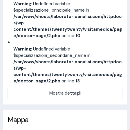
Warning
: Undefined variable
$specializzazione_principale_name in
/var/www/vhosts/laboratorioanalisi.com/httpdoc
s/wp-
content/themes/twentytwenty/visitamedica/pag
e/doctor-page/2.php
on line
10
Warning
: Undefined variable
$specializzazioni_secondarie_name in
/var/www/vhosts/laboratorioanalisi.com/httpdoc
s/wp-
content/themes/twentytwenty/visitamedica/pag
e/doctor-page/2.php
on line
13
Mostra dettagli
Mappa