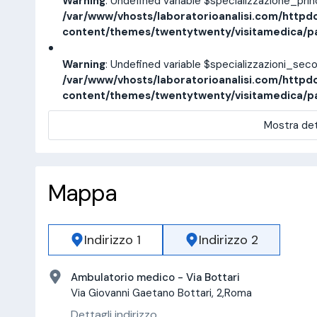
Warning
: Undefined variable $specializzazione_pri
/var/www/vhosts/laboratorioanalisi.com/httpd
content/themes/twentytwenty/visitamedica/p
Warning
: Undefined variable $specializzazioni_sec
/var/www/vhosts/laboratorioanalisi.com/httpd
content/themes/twentytwenty/visitamedica/p
Mostra det
Mappa
Indirizzo 1
Indirizzo 2
Ambulatorio medico - Via Bottari
Via Giovanni Gaetano Bottari, 2,Roma
Dettagli indirizzo