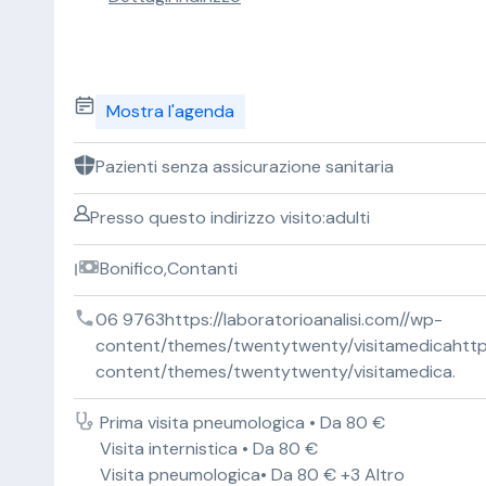
Mostra l'agenda
Pazienti senza assicurazione sanitaria
Presso questo indirizzo visito:adulti
Bonifico,Contanti
06 9763https://laboratorioanalisi.com//wp-
content/themes/twentytwenty/visitamedicahttps:
content/themes/twentytwenty/visitamedica.
Prima visita pneumologica • Da 80 €
Visita internistica • Da 80 €
Visita pneumologica• Da 80 € +3 Altro