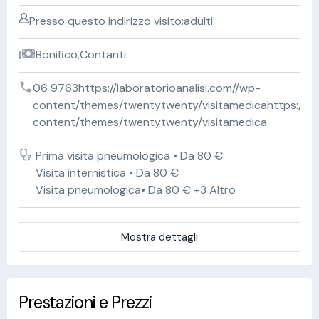
Presso questo indirizzo visito:adulti
Bonifico,Contanti
06 9763https://laboratorioanalisi.com//wp-
content/themes/twentytwenty/visitamedicahttps://lab
content/themes/twentytwenty/visitamedica.
Prima visita pneumologica • Da 80 €
Visita internistica • Da 80 €
Visita pneumologica• Da 80 € +3 Altro
Mostra dettagli
Prestazioni e Prezzi