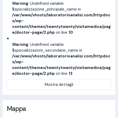
Warning
: Undefined variable
$specializzazione_principale_name in
/var/www/vhosts/laboratorioanalisi.com/httpdoc
s/wp-
content/themes/twentytwenty/visitamedica/pag
e/doctor-page/2.php
on line
10
Warning
: Undefined variable
$specializzazioni_secondarie_name in
/var/www/vhosts/laboratorioanalisi.com/httpdoc
s/wp-
content/themes/twentytwenty/visitamedica/pag
e/doctor-page/2.php
on line
13
Mostra dettagli
Mappa