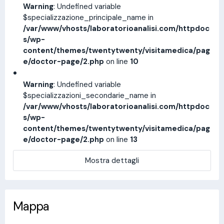
Warning
: Undefined variable
$specializzazione_principale_name in
/var/www/vhosts/laboratorioanalisi.com/httpdoc
s/wp-
content/themes/twentytwenty/visitamedica/pag
e/doctor-page/2.php
on line
10
Warning
: Undefined variable
$specializzazioni_secondarie_name in
/var/www/vhosts/laboratorioanalisi.com/httpdoc
s/wp-
content/themes/twentytwenty/visitamedica/pag
e/doctor-page/2.php
on line
13
Mostra dettagli
Mappa