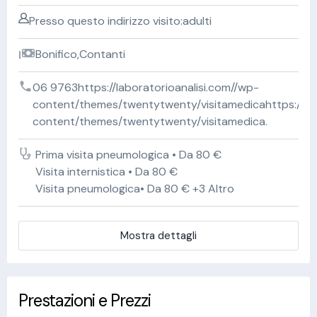
Presso questo indirizzo visito:adulti
Bonifico,Contanti
06 9763https://laboratorioanalisi.com//wp-
content/themes/twentytwenty/visitamedicahttps://lab
content/themes/twentytwenty/visitamedica.
Prima visita pneumologica • Da 80 €
Visita internistica • Da 80 €
Visita pneumologica• Da 80 € +3 Altro
Mostra dettagli
Prestazioni e Prezzi