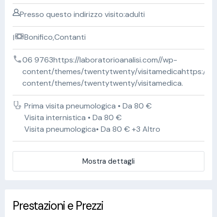
Presso questo indirizzo visito:adulti
Bonifico,Contanti
06 9763https://laboratorioanalisi.com//wp-
content/themes/twentytwenty/visitamedicahttps://lab
content/themes/twentytwenty/visitamedica.
Prima visita pneumologica • Da 80 €
Visita internistica • Da 80 €
Visita pneumologica• Da 80 € +3 Altro
Mostra dettagli
Prestazioni e Prezzi