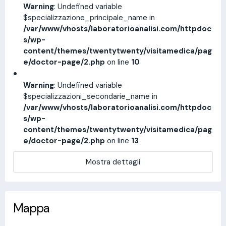
Warning
: Undefined variable
$specializzazione_principale_name in
/var/www/vhosts/laboratorioanalisi.com/httpdoc
s/wp-
content/themes/twentytwenty/visitamedica/pag
e/doctor-page/2.php
on line
10
Warning
: Undefined variable
$specializzazioni_secondarie_name in
/var/www/vhosts/laboratorioanalisi.com/httpdoc
s/wp-
content/themes/twentytwenty/visitamedica/pag
e/doctor-page/2.php
on line
13
Mostra dettagli
Mappa