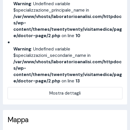
Warning
: Undefined variable
$specializzazione_principale_name in
/var/www/vhosts/laboratorioanalisi.com/httpdoc
s/wp-
content/themes/twentytwenty/visitamedica/pag
e/doctor-page/2.php
on line
10
Warning
: Undefined variable
$specializzazioni_secondarie_name in
/var/www/vhosts/laboratorioanalisi.com/httpdoc
s/wp-
content/themes/twentytwenty/visitamedica/pag
e/doctor-page/2.php
on line
13
Mostra dettagli
Mappa