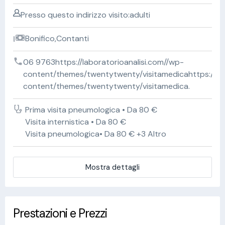
Presso questo indirizzo visito:adulti
Bonifico,Contanti
06 9763https://laboratorioanalisi.com//wp-
content/themes/twentytwenty/visitamedicahttps://lab
content/themes/twentytwenty/visitamedica.
Prima visita pneumologica • Da 80 €
Visita internistica • Da 80 €
Visita pneumologica• Da 80 € +3 Altro
Mostra dettagli
Prestazioni e Prezzi