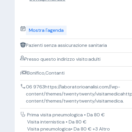
Mostra l'agenda
Pazienti senza assicurazione sanitaria
Presso questo indirizzo visito:adulti
Bonifico,Contanti
06 9763https://laboratorioanalisi.com//wp-
content/themes/twentytwenty/visitamedicahttps:
content/themes/twentytwenty/visitamedica.
Prima visita pneumologica • Da 80 €
Visita internistica • Da 80 €
Visita pneumologica• Da 80 € +3 Altro