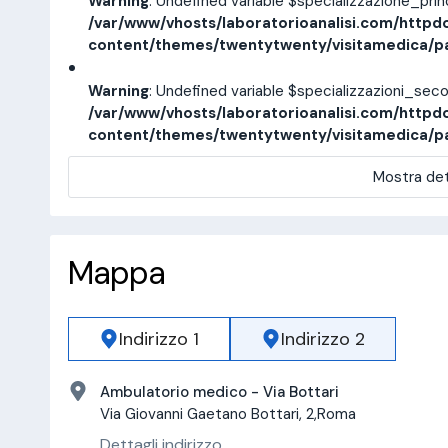
Warning
: Undefined variable $specializzazione_pri
/var/www/vhosts/laboratorioanalisi.com/httpd
content/themes/twentytwenty/visitamedica/p
Warning
: Undefined variable $specializzazioni_sec
/var/www/vhosts/laboratorioanalisi.com/httpd
content/themes/twentytwenty/visitamedica/p
Mostra det
Mappa
Indirizzo 1
Indirizzo 2
Ambulatorio medico - Via Bottari
Via Giovanni Gaetano Bottari, 2,Roma
Dettagli indirizzo