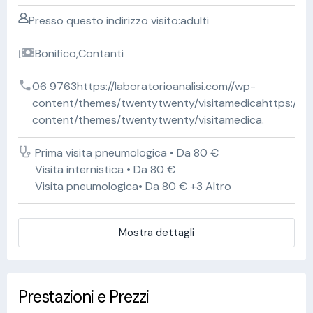
Presso questo indirizzo visito:adulti
Bonifico,Contanti
06 9763https://laboratorioanalisi.com//wp-
content/themes/twentytwenty/visitamedicahttps://lab
content/themes/twentytwenty/visitamedica.
Prima visita pneumologica • Da 80 €
Visita internistica • Da 80 €
Visita pneumologica• Da 80 € +3 Altro
Mostra dettagli
Prestazioni e Prezzi