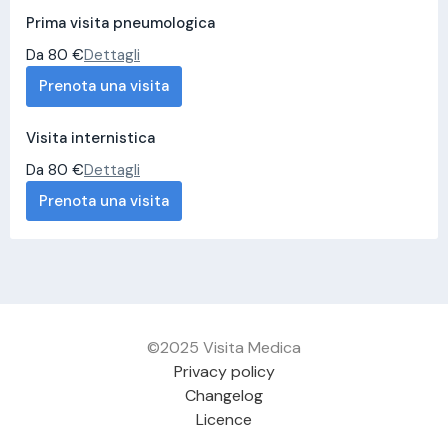
Prima visita pneumologica
Da 80 €
Dettagli
Prenota una visita
Visita internistica
Da 80 €
Dettagli
Prenota una visita
©2025 Visita Medica
Privacy policy
Changelog
Licence