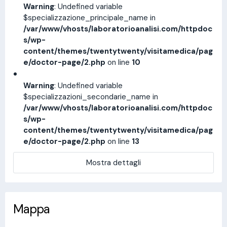
Warning
: Undefined variable
$specializzazione_principale_name in
/var/www/vhosts/laboratorioanalisi.com/httpdoc
s/wp-
content/themes/twentytwenty/visitamedica/pag
e/doctor-page/2.php
on line
10
Warning
: Undefined variable
$specializzazioni_secondarie_name in
/var/www/vhosts/laboratorioanalisi.com/httpdoc
s/wp-
content/themes/twentytwenty/visitamedica/pag
e/doctor-page/2.php
on line
13
Mostra dettagli
Mappa