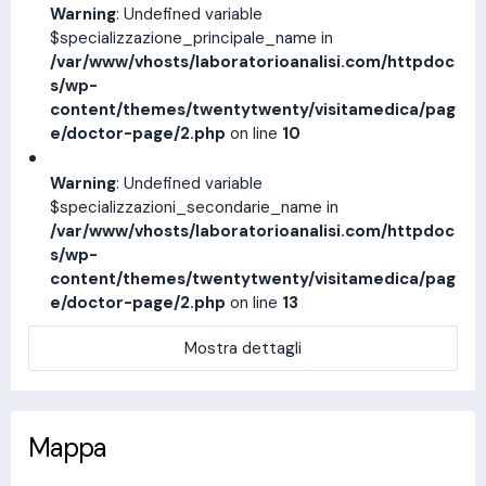
Warning
: Undefined variable
$specializzazione_principale_name in
/var/www/vhosts/laboratorioanalisi.com/httpdoc
s/wp-
content/themes/twentytwenty/visitamedica/pag
e/doctor-page/2.php
on line
10
Warning
: Undefined variable
$specializzazioni_secondarie_name in
/var/www/vhosts/laboratorioanalisi.com/httpdoc
s/wp-
content/themes/twentytwenty/visitamedica/pag
e/doctor-page/2.php
on line
13
Mostra dettagli
Mappa