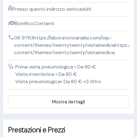
Presso questo indirizzo visito:adulti
Bonifico,Contanti
06 9763https://laboratorioanalisi.com//wp-
content/themes/twentytwenty/visitamedicahttps://lab
content/themes/twentytwenty/visitamedica.
Prima visita pneumologica • Da 80 €
Visita internistica • Da 80 €
Visita pneumologica• Da 80 € +3 Altro
Mostra dettagli
Prestazioni e Prezzi