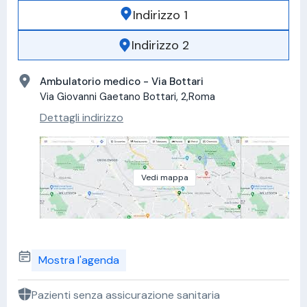
Indirizzo 1
Indirizzo 2
Ambulatorio medico - Via Bottari
Via Giovanni Gaetano Bottari, 2,Roma
Dettagli indirizzo
Vedi mappa
Mostra l'agenda
Pazienti senza assicurazione sanitaria