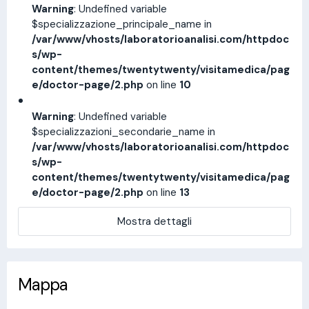
Warning
: Undefined variable
$specializzazione_principale_name in
/var/www/vhosts/laboratorioanalisi.com/httpdoc
s/wp-
content/themes/twentytwenty/visitamedica/pag
e/doctor-page/2.php
on line
10
Warning
: Undefined variable
$specializzazioni_secondarie_name in
/var/www/vhosts/laboratorioanalisi.com/httpdoc
s/wp-
content/themes/twentytwenty/visitamedica/pag
e/doctor-page/2.php
on line
13
Mostra dettagli
Mappa