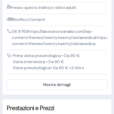
Presso questo indirizzo visito:adulti
Bonifico,Contanti
06 9763https://laboratorioanalisi.com//wp-
content/themes/twentytwenty/visitamedicahttps://lab
content/themes/twentytwenty/visitamedica.
Prima visita pneumologica • Da 80 €
Visita internistica • Da 80 €
Visita pneumologica• Da 80 € +3 Altro
Mostra dettagli
Prestazioni e Prezzi