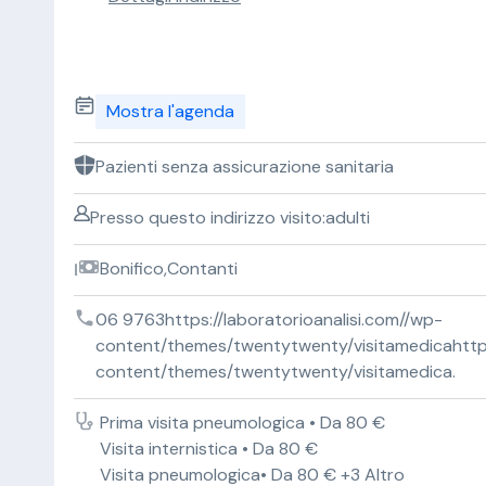
Mostra l'agenda
Pazienti senza assicurazione sanitaria
Presso questo indirizzo visito:adulti
Bonifico,Contanti
06 9763https://laboratorioanalisi.com//wp-
content/themes/twentytwenty/visitamedicahttps:
content/themes/twentytwenty/visitamedica.
Prima visita pneumologica • Da 80 €
Visita internistica • Da 80 €
Visita pneumologica• Da 80 € +3 Altro