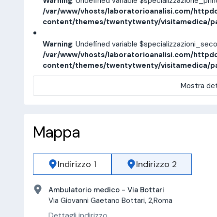
Warning
: Undefined variable $specializzazione_pri
/var/www/vhosts/laboratorioanalisi.com/httpd
content/themes/twentytwenty/visitamedica/p
Warning
: Undefined variable $specializzazioni_sec
/var/www/vhosts/laboratorioanalisi.com/httpd
content/themes/twentytwenty/visitamedica/p
Mostra det
Mappa
Indirizzo 1
Indirizzo 2
Ambulatorio medico - Via Bottari
Via Giovanni Gaetano Bottari, 2,Roma
Dettagli indirizzo