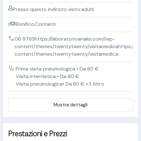
Presso questo indirizzo visito:adulti
Bonifico,Contanti
06 9763https://laboratorioanalisi.com//wp-
content/themes/twentytwenty/visitamedicahttps://lab
content/themes/twentytwenty/visitamedica.
Prima visita pneumologica • Da 80 €
Visita internistica • Da 80 €
Visita pneumologica• Da 80 € +3 Altro
Mostra dettagli
Prestazioni e Prezzi