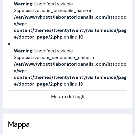
Warning
: Undefined variable
$specializzazione_principale_name in
/var/www/vhosts/laboratorioanalisi.com/httpdoc
s/wp-
content/themes/twentytwenty/visitamedica/pag
e/doctor-page/2.php
on line
10
Warning
: Undefined variable
$specializzazioni_secondarie_name in
/var/www/vhosts/laboratorioanalisi.com/httpdoc
s/wp-
content/themes/twentytwenty/visitamedica/pag
e/doctor-page/2.php
on line
13
Mostra dettagli
Mappa