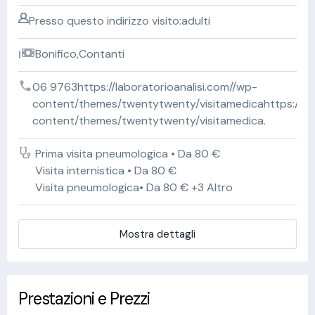
Presso questo indirizzo visito:adulti
Bonifico,Contanti
06 9763https://laboratorioanalisi.com//wp-
content/themes/twentytwenty/visitamedicahttps://lab
content/themes/twentytwenty/visitamedica.
Prima visita pneumologica • Da 80 €
Visita internistica • Da 80 €
Visita pneumologica• Da 80 € +3 Altro
Mostra dettagli
Prestazioni e Prezzi