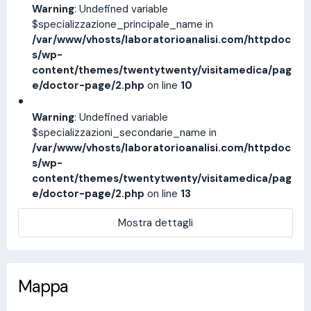
Warning
: Undefined variable
$specializzazione_principale_name in
/var/www/vhosts/laboratorioanalisi.com/httpdoc
s/wp-
content/themes/twentytwenty/visitamedica/pag
e/doctor-page/2.php
on line
10
Warning
: Undefined variable
$specializzazioni_secondarie_name in
/var/www/vhosts/laboratorioanalisi.com/httpdoc
s/wp-
content/themes/twentytwenty/visitamedica/pag
e/doctor-page/2.php
on line
13
Mostra dettagli
Mappa