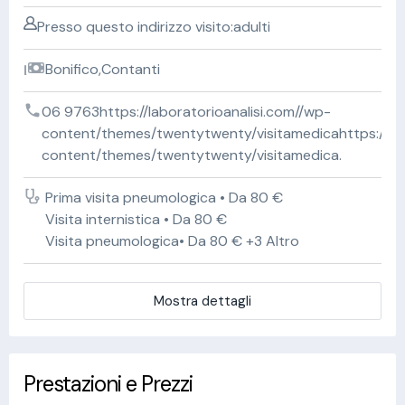
Presso questo indirizzo visito:adulti
Bonifico,Contanti
06 9763https://laboratorioanalisi.com//wp-
content/themes/twentytwenty/visitamedicahttps://lab
content/themes/twentytwenty/visitamedica.
Prima visita pneumologica • Da 80 €
Visita internistica • Da 80 €
Visita pneumologica• Da 80 € +3 Altro
Mostra dettagli
Prestazioni e Prezzi