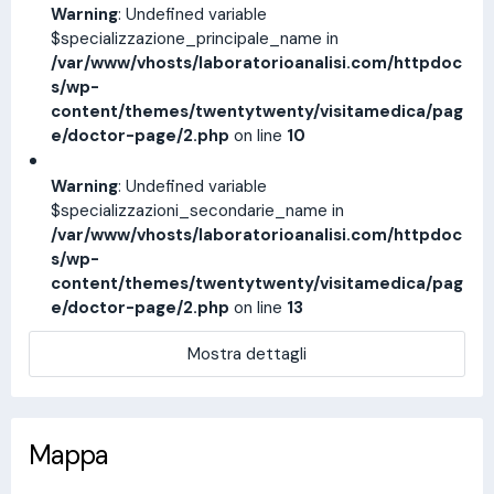
Warning
: Undefined variable
$specializzazione_principale_name in
/var/www/vhosts/laboratorioanalisi.com/httpdoc
s/wp-
content/themes/twentytwenty/visitamedica/pag
e/doctor-page/2.php
on line
10
Warning
: Undefined variable
$specializzazioni_secondarie_name in
/var/www/vhosts/laboratorioanalisi.com/httpdoc
s/wp-
content/themes/twentytwenty/visitamedica/pag
e/doctor-page/2.php
on line
13
Mostra dettagli
Mappa