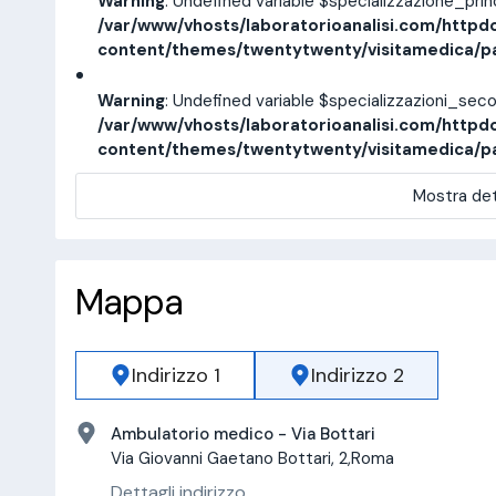
Warning
: Undefined variable $specializzazione_pri
/var/www/vhosts/laboratorioanalisi.com/httpd
content/themes/twentytwenty/visitamedica/p
Warning
: Undefined variable $specializzazioni_sec
/var/www/vhosts/laboratorioanalisi.com/httpd
content/themes/twentytwenty/visitamedica/p
Mostra det
Mappa
Indirizzo 1
Indirizzo 2
Ambulatorio medico - Via Bottari
Via Giovanni Gaetano Bottari, 2,Roma
Dettagli indirizzo