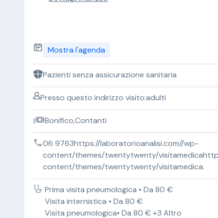
Mostra l'agenda
Pazienti senza assicurazione sanitaria
Presso questo indirizzo visito:adulti
Bonifico,Contanti
06 9763https://laboratorioanalisi.com//wp-
content/themes/twentytwenty/visitamedicahttps:
content/themes/twentytwenty/visitamedica.
Prima visita pneumologica • Da 80 €
Visita internistica • Da 80 €
Visita pneumologica• Da 80 € +3 Altro