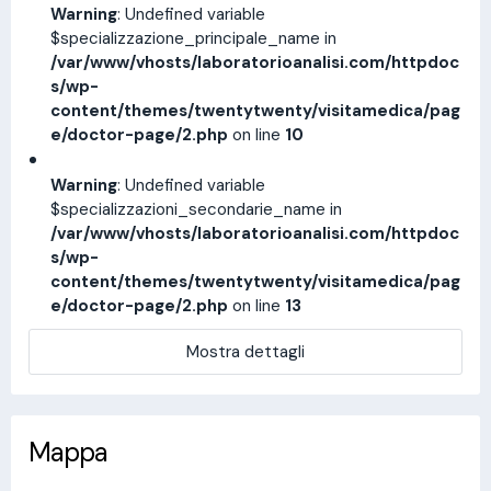
Warning
: Undefined variable
$specializzazione_principale_name in
/var/www/vhosts/laboratorioanalisi.com/httpdoc
s/wp-
content/themes/twentytwenty/visitamedica/pag
e/doctor-page/2.php
on line
10
Warning
: Undefined variable
$specializzazioni_secondarie_name in
/var/www/vhosts/laboratorioanalisi.com/httpdoc
s/wp-
content/themes/twentytwenty/visitamedica/pag
e/doctor-page/2.php
on line
13
Mostra dettagli
Mappa