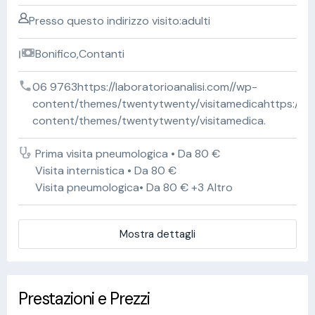
Presso questo indirizzo visito:adulti
Bonifico,Contanti
06 9763https://laboratorioanalisi.com//wp-
content/themes/twentytwenty/visitamedicahttps://lab
content/themes/twentytwenty/visitamedica.
Prima visita pneumologica • Da 80 €
Visita internistica • Da 80 €
Visita pneumologica• Da 80 € +3 Altro
Mostra dettagli
Prestazioni e Prezzi