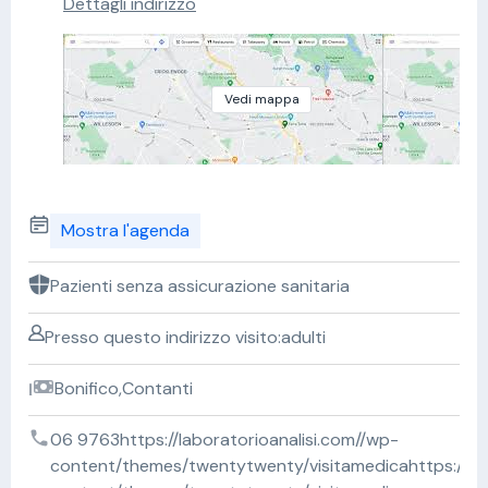
Dettagli indirizzo
Vedi mappa
Mostra l'agenda
Pazienti senza assicurazione sanitaria
Presso questo indirizzo visito:adulti
Bonifico,Contanti
06 9763https://laboratorioanalisi.com//wp-
content/themes/twentytwenty/visitamedicahttps://lab