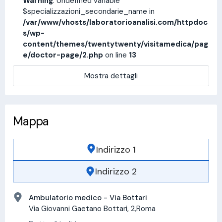
Warning
: Undefined variable
$specializzazioni_secondarie_name in
/var/www/vhosts/laboratorioanalisi.com/httpdoc
s/wp-
content/themes/twentytwenty/visitamedica/pag
e/doctor-page/2.php
on line
13
Mostra dettagli
Mappa
Indirizzo 1
Indirizzo 2
Ambulatorio medico - Via Bottari
Via Giovanni Gaetano Bottari, 2,Roma