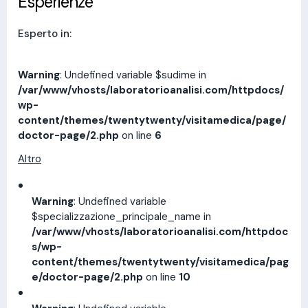
Esperienze
Esperto in:
Warning
: Undefined variable $sudime in
/var/www/vhosts/laboratorioanalisi.com/httpdocs/
wp-
content/themes/twentytwenty/visitamedica/page/
doctor-page/2.php
on line
6
Altro
Warning
: Undefined variable
$specializzazione_principale_name in
/var/www/vhosts/laboratorioanalisi.com/httpdoc
s/wp-
content/themes/twentytwenty/visitamedica/pag
e/doctor-page/2.php
on line
10