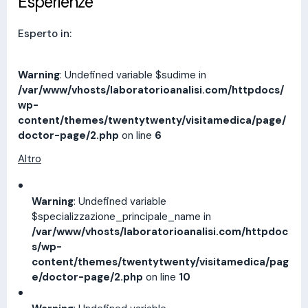
Esperienze
Esperto in:
Warning
: Undefined variable $sudime in
/var/www/vhosts/laboratorioanalisi.com/httpdocs/
wp-
content/themes/twentytwenty/visitamedica/page/
doctor-page/2.php
on line
6
Altro
Warning
: Undefined variable
$specializzazione_principale_name in
/var/www/vhosts/laboratorioanalisi.com/httpdoc
s/wp-
content/themes/twentytwenty/visitamedica/pag
e/doctor-page/2.php
on line
10