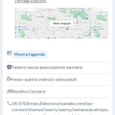
Dettagli indirizzo
Vedi mappa
Mostra l'agenda
Pazienti senza assicurazione sanitaria
Presso questo indirizzo visito:adulti
Bonifico,Contanti
06 9763https://laboratorioanalisi.com//wp-
content/themes/twentytwenty/visitamedicahttps://lab