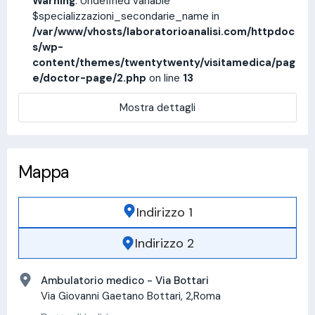
Warning
: Undefined variable
$specializzazioni_secondarie_name in
/var/www/vhosts/laboratorioanalisi.com/httpdoc
s/wp-
content/themes/twentytwenty/visitamedica/pag
e/doctor-page/2.php
on line
13
Mostra dettagli
Mappa
Indirizzo 1
Indirizzo 2
Ambulatorio medico - Via Bottari
Via Giovanni Gaetano Bottari, 2,Roma