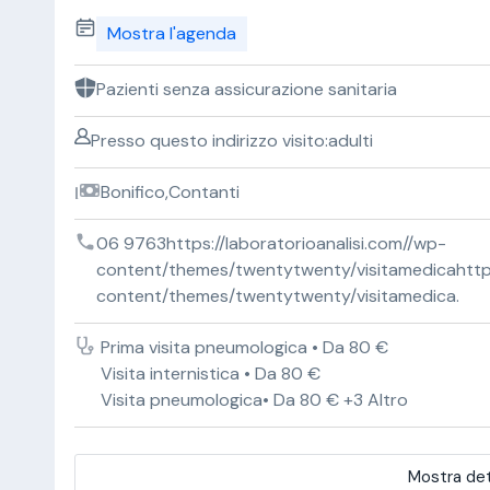
Mostra l'agenda
Pazienti senza assicurazione sanitaria
Presso questo indirizzo visito:adulti
Bonifico,Contanti
06 9763https://laboratorioanalisi.com//wp-
content/themes/twentytwenty/visitamedicahttps:
content/themes/twentytwenty/visitamedica.
Prima visita pneumologica • Da 80 €
Visita internistica • Da 80 €
Visita pneumologica• Da 80 € +3 Altro
Mostra det