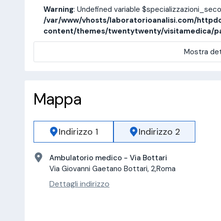
Warning
: Undefined variable $specializzazioni_sec
/var/www/vhosts/laboratorioanalisi.com/httpd
content/themes/twentytwenty/visitamedica/p
Mostra det
Mappa
Indirizzo 1
Indirizzo 2
Ambulatorio medico - Via Bottari
Via Giovanni Gaetano Bottari, 2,Roma
Dettagli indirizzo