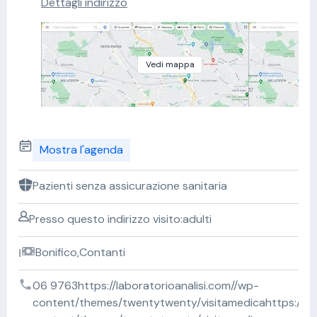
Dettagli indirizzo
Vedi mappa
Mostra l'agenda
Pazienti senza assicurazione sanitaria
Presso questo indirizzo visito:adulti
Bonifico,Contanti
06 9763https://laboratorioanalisi.com//wp-
content/themes/twentytwenty/visitamedicahttps://lab