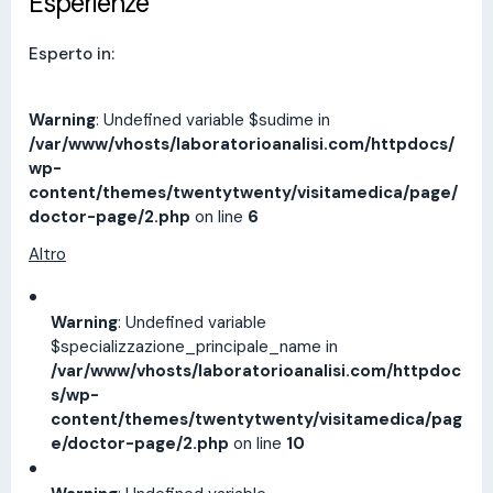
Esperienze
Esperto in:
Warning
: Undefined variable $sudime in
/var/www/vhosts/laboratorioanalisi.com/httpdocs/
wp-
content/themes/twentytwenty/visitamedica/page/
doctor-page/2.php
on line
6
Altro
Warning
: Undefined variable
$specializzazione_principale_name in
/var/www/vhosts/laboratorioanalisi.com/httpdoc
s/wp-
content/themes/twentytwenty/visitamedica/pag
e/doctor-page/2.php
on line
10