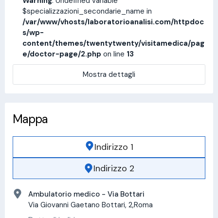
Warning
: Undefined variable
$specializzazioni_secondarie_name in
/var/www/vhosts/laboratorioanalisi.com/httpdoc
s/wp-
content/themes/twentytwenty/visitamedica/pag
e/doctor-page/2.php
on line
13
Mostra dettagli
Mappa
Indirizzo 1
Indirizzo 2
Ambulatorio medico - Via Bottari
Via Giovanni Gaetano Bottari, 2,Roma