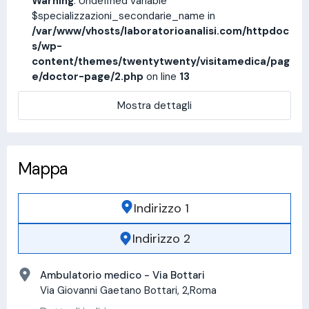
Warning
: Undefined variable
$specializzazioni_secondarie_name in
/var/www/vhosts/laboratorioanalisi.com/httpdoc
s/wp-
content/themes/twentytwenty/visitamedica/pag
e/doctor-page/2.php
on line
13
Mostra dettagli
Mappa
Indirizzo 1
Indirizzo 2
Ambulatorio medico - Via Bottari
Via Giovanni Gaetano Bottari, 2,Roma