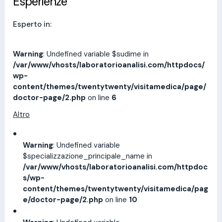
Esperienze
Esperto in:
Warning
: Undefined variable $sudime in
/var/www/vhosts/laboratorioanalisi.com/httpdocs/
wp-
content/themes/twentytwenty/visitamedica/page/
doctor-page/2.php
on line
6
Altro
Warning
: Undefined variable
$specializzazione_principale_name in
/var/www/vhosts/laboratorioanalisi.com/httpdoc
s/wp-
content/themes/twentytwenty/visitamedica/pag
e/doctor-page/2.php
on line
10