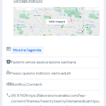
Dettagli indirizzo
Vedi mappa
Mostra l'agenda
Pazienti senza assicurazione sanitaria
Presso questo indirizzo visito:adulti
Bonifico,Contanti
06 9763https://laboratorioanalisi.com//wp-
content/themes/twentytwenty/visitamedicahttps://lab